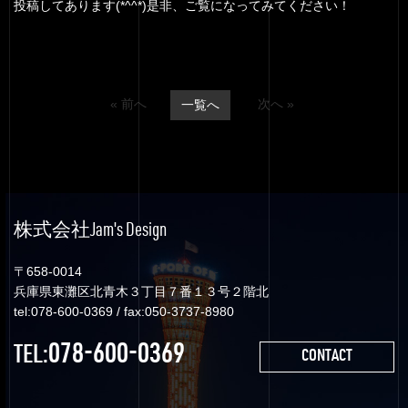
投稿してあります(*^^*)是非、ご覧になってみてください！
« 前へ
次へ »
一覧へ
株式会社Jam's Design
〒658-0014
兵庫県東灘区北青木３丁目７番１３号２階北
tel:078-600-0369 / fax:050-3737-8980
078-600-0369
TEL:
CONTACT