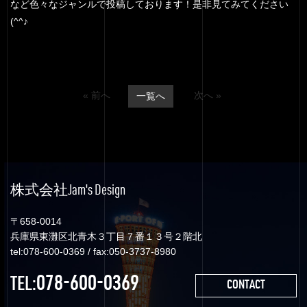
など色々なジャンルで投稿しております！是非見てみてください
(^^♪
« 前へ
次へ »
一覧へ
株式会社Jam's Design
〒658-0014
兵庫県東灘区北青木３丁目７番１３号２階北
tel:078-600-0369 / fax:050-3737-8980
078-600-0369
TEL:
CONTACT